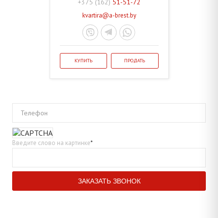
+375 (162)
51-51-72
kvartira@a-brest.by
КУПИТЬ
ПРОДАТЬ
Телефон
Введите слово на картинке
*