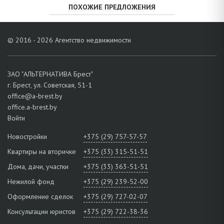
ПОХОЖИЕ ПРЕДЛОЖЕНИЯ
© 2016 - 2026 Агентство недвижимости
ЗАО "АЛЬТЕРНАТИВА Брест"
г. Брест, ул. Советская, 51-1
office@a-brest.by
office.a-brest.by
Войти
Новостройки
+375 (29) 757-57-57
Квартиры на вторичке
+375 (33) 315-51-51
Дома, дачи, участки
+375 (33) 363-51-51
Нежилой фонд
+375 (29) 239-52-00
Оформление сделок
+375 (29) 727-02-07
Консультации юристов
+375 (29) 722-38-36