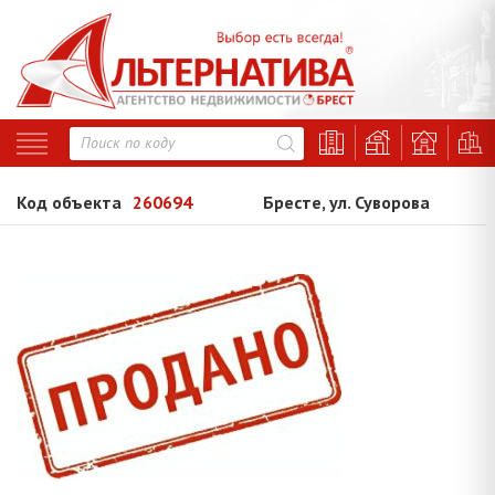
Код объекта
260694
Бресте, ул. Суворова