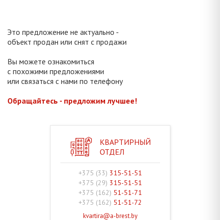
Это предложение не актуально -
объект продан или снят с продажи
Вы можете ознакомиться
с похожими предложениями
или связаться с нами по телефону
Обращайтесь - предложим лучшее!
КВАРТИРНЫЙ
ОТДЕЛ
+375 (33)
315-51-51
+375 (29)
315-51-51
+375 (162)
51-51-71
+375 (162)
51-51-72
kvartira@a-brest.by