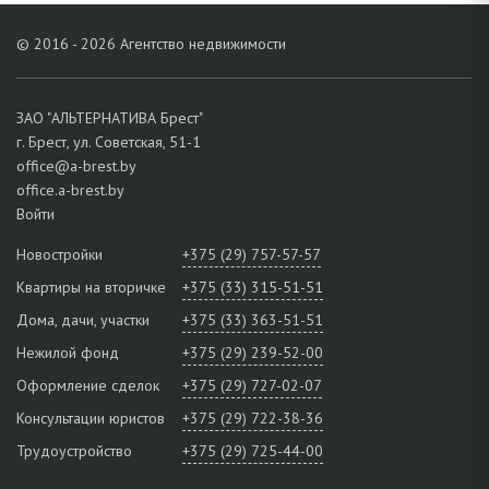
© 2016 - 2026 Агентство недвижимости
ЗАО "АЛЬТЕРНАТИВА Брест"
г. Брест, ул. Советская, 51-1
office@a-brest.by
office.a-brest.by
Войти
Новостройки
+375 (29) 757-57-57
Квартиры на вторичке
+375 (33) 315-51-51
Дома, дачи, участки
+375 (33) 363-51-51
Нежилой фонд
+375 (29) 239-52-00
Оформление сделок
+375 (29) 727-02-07
Консультации юристов
+375 (29) 722-38-36
Трудоустройство
+375 (29) 725-44-00