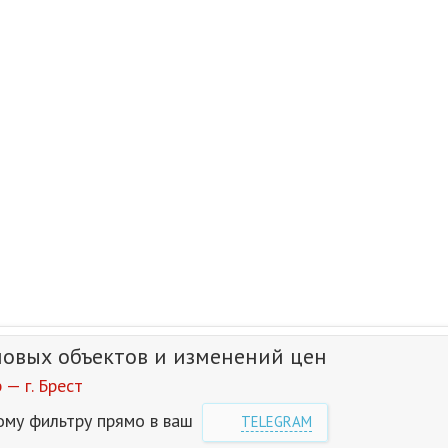
новых объектов и изменений цен
— г. Брест
ому фильтру прямо в ваш
TELEGRAM