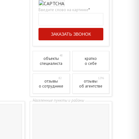
Введите слово на картинке
*
48
объекты
кратко
специалиста
о себе
82
1296
отзывы
отзывы
о сотруднике
об агентстве