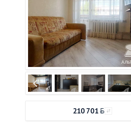
210 701