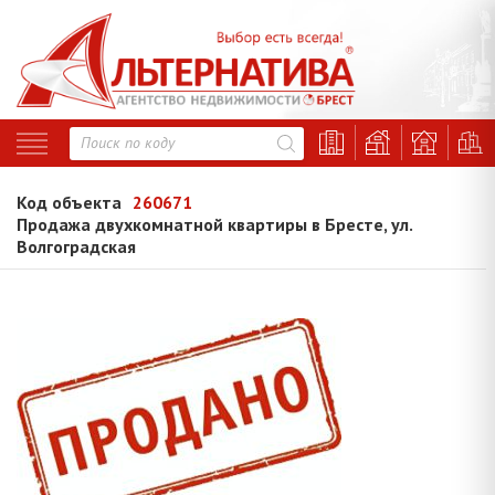
Код объекта
260671
Продажа двухкомнатной квартиры в Бресте, ул.
Волгоградская