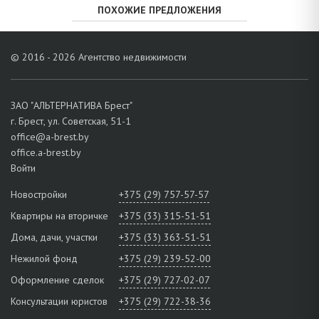
ПОХОЖИЕ ПРЕДЛОЖЕНИЯ
© 2016 - 2026 Агентство недвижимости
ЗАО "АЛЬТЕРНАТИВА Брест"
г. Брест, ул. Советская, 51-1
office@a-brest.by
office.a-brest.by
Войти
Новостройки
+375 (29) 757-57-57
Квартиры на вторичке
+375 (33) 315-51-51
Дома, дачи, участки
+375 (33) 363-51-51
Нежилой фонд
+375 (29) 239-52-00
Оформление сделок
+375 (29) 727-02-07
Консультации юристов
+375 (29) 722-38-36