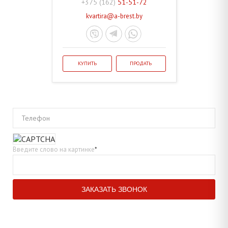
+375 (162)
51-51-72
kvartira@a-brest.by
КУПИТЬ
ПРОДАТЬ
Телефон
Введите слово на картинке
*