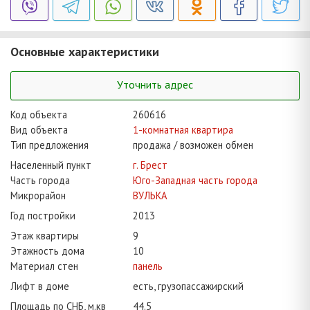
Основные характеристики
Уточнить адрес
Код объекта
260616
Вид объекта
1-комнатная квартира
Тип предложения
продажа / возможен обмен
Населенный пункт
г. Брест
Часть города
Юго-Западная часть города
Микрорайон
ВУЛЬКА
Год постройки
2013
Этаж квартиры
9
Этажность дома
10
Материал стен
панель
Лифт в доме
есть, грузопассажирский
Площадь по СНБ, м.кв
44.5