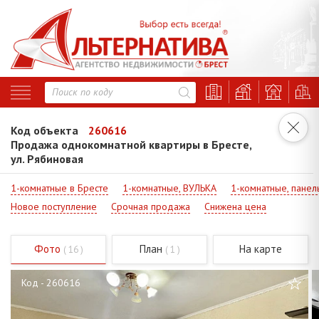
Код объекта
260616
Продажа однокомнатной квартиры в Бресте,
ул. Рябиновая
1-комнатные в Бресте
1-комнатные, ВУЛЬКА
1-комнатные, панел
Новое поступление
Срочная продажа
Снижена цена
Фото
План
На карте
( 16 )
( 1 )
Код - 260616