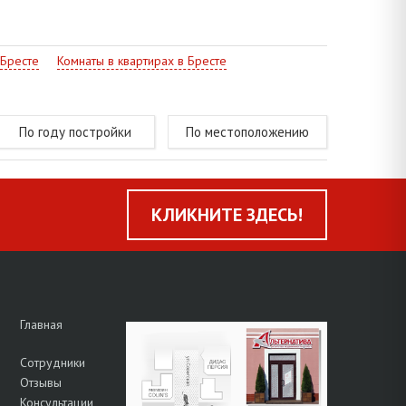
 Бресте
Комнаты в квартирах в Бресте
По году постройки
По местоположению
КЛИКНИТЕ ЗДЕСЬ!
Главная
Сотрудники
Отзывы
Консультации