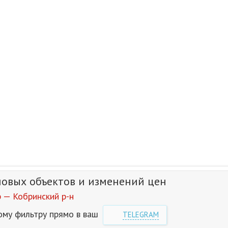
новых объектов и изменений цен
 — Кобринский р-н
ому фильтру прямо в ваш
TELEGRAM