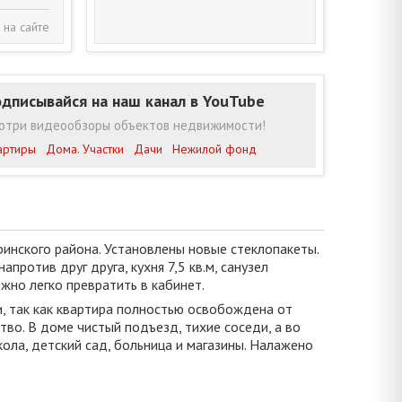
 на сайте
дписывайся на наш канал в YouTube
отри видеообзоры объектов недвижимости!
артиры
Дома. Участки
Дачи
Нежилой фонд
инского района. Установлены новые стеклопакеты.
против друг друга, кухня 7,5 кв.м, санузел
жно легко превратить в кабинет.
и, так как квартира полностью освобождена от
во. В доме чистый подъезд, тихие соседи, а во
ола, детский сад, больница и магазины. Налажено