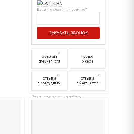
Введите слово на картинке
*
49
объекты
кратко
специалиста
о себе
45
1296
отзывы
отзывы
о сотруднике
об агентстве