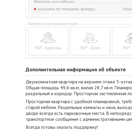
Изменить тип подписки
рассылка по текущему фильтру
обно
360° - Квартиры
360° - Дома
360° 
Дополнительная информация об объекте
Двухкомнатная квартира на верхнем этаже 3-хэтаж
Общая площадь 49,6 кв.м, жилая 28,7 кв.м. Планиро
раздельный и коридор. Просторная застекленная ло
Просторная квартира с удобной планировкой, треб
старой мебели. Раздельные комнаты и окна, выход
дворе всегда есть парковочные места. В непосредс
транспортное сообщение с административными це
Всегда готовы оказать поддержку!