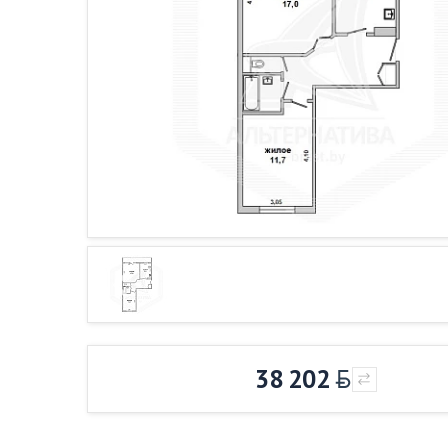
38 202