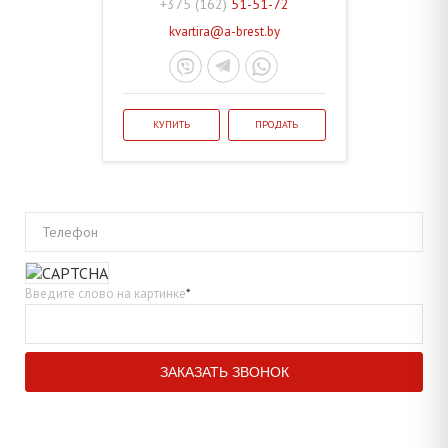
+375 (162)
51-51-72
kvartira@a-brest.by
КУПИТЬ
ПРОДАТЬ
Телефон
Введите слово на картинке
*