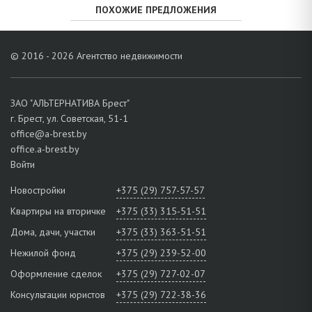
ПОХОЖИЕ ПРЕДЛОЖЕНИЯ
© 2016 - 2026 Агентство недвижимости
ЗАО "АЛЬТЕРНАТИВА Брест"
г. Брест, ул. Советская, 51-1
office@a-brest.by
office.a-brest.by
Войти
Новостройки
+375 (29) 757-57-57
Квартиры на вторичке
+375 (33) 315-51-51
Дома, дачи, участки
+375 (33) 363-51-51
Нежилой фонд
+375 (29) 239-52-00
Оформление сделок
+375 (29) 727-02-07
Консультации юристов
+375 (29) 722-38-36