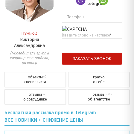
Телефон
ПУНЬКО
Введите слово на картинке
*
Виктория
Александровна
Руководитель группы
квартирного отдела,
риэлтер
объекты
кратко
60
специалиста
о себе
отзывы
отзывы
52
1296
о сотруднике
об агентстве
Бесплатная рассылка прямо в Telegram
ВСЕ НОВИНКИ + СНИЖЕНИЕ ЦЕНЫ