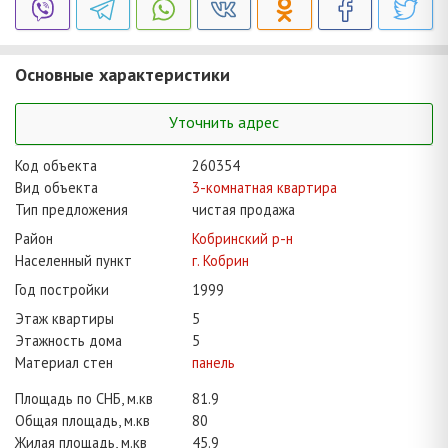
Основные характеристики
Уточнить адрес
Код объекта
260354
Вид объекта
3-комнатная квартира
Тип предложения
чистая продажа
Район
Кобринский р-н
Населенный пункт
г. Кобрин
Год постройки
1999
Этаж квартиры
5
Этажность дома
5
Материал стен
панель
Площадь по СНБ, м.кв
81.9
Общая площадь, м.кв
80
Жилая площадь, м.кв
45.9