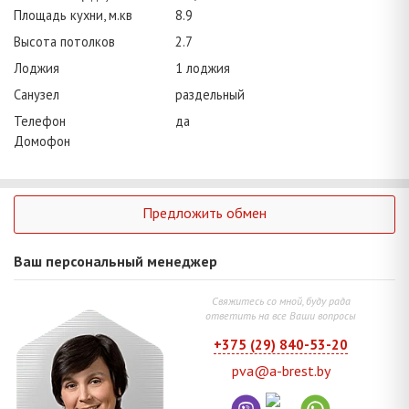
Площадь кухни, м.кв
8.9
Высота потолков
2.7
Лоджия
1 лоджия
Санузел
раздельный
Телефон
да
Домофон
Предложить обмен
Ваш персональный менеджер
Свяжитесь со мной, буду рада
ответить на все Ваши вопросы
+375 (29) 840-53-20
pva@a-brest.by