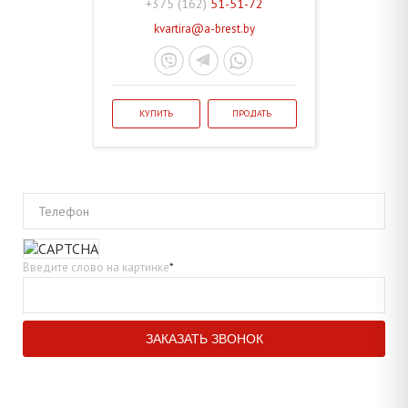
+375 (162)
51-51-72
kvartira@a-brest.by
КУПИТЬ
ПРОДАТЬ
Телефон
Введите слово на картинке
*