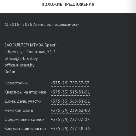
ПОХОЖИЕ ПРЕДЛОЖЕНИЯ
© 2016 - 2026 Агентство недвижимости
ЗАО "АЛЬТЕРНАТИВА Брест"
г. Брест, ул. Советская, 51-1
office@a-brest.by
office.a-brest.by
Войти
Новостройки
+375 (29) 757-57-57
Квартиры на вторичке
+375 (33) 315-51-51
Дома, дачи, участки
+375 (33) 363-51-51
Нежилой фонд
+375 (29) 239-52-00
Оформление сделок
+375 (29) 727-02-07
Консультации юристов
+375 (29) 722-38-36