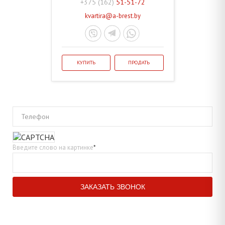
+375 (162)
51-51-72
kvartira@a-brest.by
КУПИТЬ
ПРОДАТЬ
Телефон
Введите слово на картинке
*