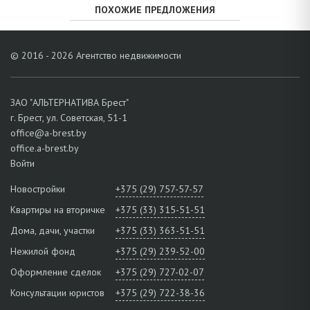
ПОХОЖИЕ ПРЕДЛОЖЕНИЯ
© 2016 - 2026 Агентство недвижимости
ЗАО "АЛЬТЕРНАТИВА Брест"
г. Брест, ул. Советская, 51-1
office@a-brest.by
office.a-brest.by
Войти
Новостройки
+375 (29) 757-57-57
Квартиры на вторичке
+375 (33) 315-51-51
Дома, дачи, участки
+375 (33) 363-51-51
Нежилой фонд
+375 (29) 239-52-00
Оформление сделок
+375 (29) 727-02-07
Консультации юристов
+375 (29) 722-38-36