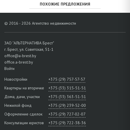
ПОХОЖИЕ ПРЕДЛОЖЕНИЯ
© 2016 - 2026 Агентство недвижимости
ЗАО "АЛЬТЕРНАТИВА Брест"
г. Брест, ул. Советская, 51-1
office@a-brest.by
office.a-brest.by
Войти
Новостройки
+375 (29) 757-57-57
Квартиры на вторичке
+375 (33) 315-51-51
Дома, дачи, участки
+375 (33) 363-51-51
Нежилой фонд
+375 (29) 239-52-00
Оформление сделок
+375 (29) 727-02-07
Консультации юристов
+375 (29) 722-38-36