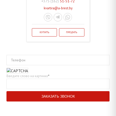
+375 (162)
51-51-72
kvartira@a-brest.by
КУПИТЬ
ПРОДАТЬ
Телефон
Введите слово на картинке
*