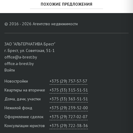
ПОХОЖИЕ ПРЕДЛОЖЕНИЯ
© 2016 - 2026 Агентство недвижимости
ЗАО "АЛЬТЕРНАТИВА Брест"
г. Брест, ул. Советская, 51-1
office@a-brest.by
office.a-brest.by
Войти
Новостройки
+375 (29) 757-57-57
Квартиры на вторичке
+375 (33) 315-51-51
Дома, дачи, участки
+375 (33) 363-51-51
Нежилой фонд
+375 (29) 239-52-00
Оформление сделок
+375 (29) 727-02-07
Консультации юристов
+375 (29) 722-38-36