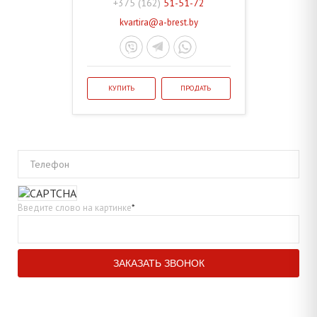
+375 (162)
51-51-72
kvartira@a-brest.by
КУПИТЬ
ПРОДАТЬ
Телефон
Введите слово на картинке
*