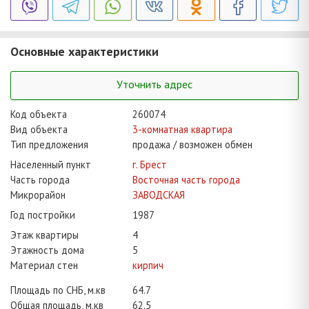
Основные характеристики
Уточнить адрес
Код объекта
260074
Вид объекта
3-комнатная квартира
Тип предложения
продажа / возможен обмен
Населенный пункт
г. Брест
Часть города
Восточная часть города
Микрорайон
ЗАВОДСКАЯ
Год постройки
1987
Этаж квартиры
4
Этажность дома
5
Материал стен
кирпич
Площадь по СНБ, м.кв
64.7
Общая площадь, м.кв
62.5