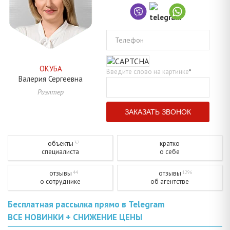
Телефон
ОКУБА
Введите слово на картинке
*
Валерия
Сергеевна
Риэлтер
объекты
кратко
37
специалиста
о себе
отзывы
отзывы
44
1296
о сотруднике
об агентстве
Бесплатная рассылка прямо в Telegram
ВСЕ НОВИНКИ + СНИЖЕНИЕ ЦЕНЫ