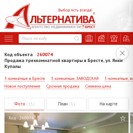
Код объекта
260074
Продажа трехкомнатной квартиры в Бресте, ул. Янки
Купалы
3-комнатные в Бресте
3-комнатные, ЗАВОДСКАЯ
3-комнатные, к
Новое поступление
Срочная продажа
Снижена цена
Фото
План
На карте
( 15 )
( 1 )
Код - 260074