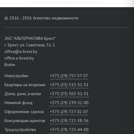
© 2016 - 2026 Агентство недвижимости
ЗАО "АЛЬТЕРНАТИВА Брест"
г. Брест, ул. Советская, 51-1
office@a-brest.by
office.a-brest.by
Войти
Новостройки
+375 (29) 757-57-57
Квартиры на вторичке
+375 (33) 315-51-51
Дома, дачи, участки
+375 (33) 363-51-51
Нежилой фонд
+375 (29) 239-52-00
Оформление сделок
+375 (29) 727-02-07
Консультации юристов
+375 (29) 722-38-36
Трудоустройство
+375 (29) 725-44-00