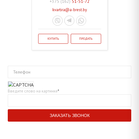
+375 (162)
51-51-72
kvartira@a-brest.by
КУПИТЬ
ПРОДАТЬ
Телефон
Введите слово на картинке
*