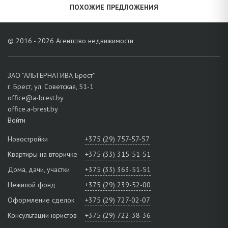
ПОХОЖИЕ ПРЕДЛОЖЕНИЯ
© 2016 - 2026 Агентство недвижимости
ЗАО "АЛЬТЕРНАТИВА Брест"
г. Брест, ул. Советская, 51-1
office@a-brest.by
office.a-brest.by
Войти
Новостройки
+375 (29) 757-57-57
Квартиры на вторичке
+375 (33) 315-51-51
Дома, дачи, участки
+375 (33) 363-51-51
Нежилой фонд
+375 (29) 239-52-00
Оформление сделок
+375 (29) 727-02-07
Консультации юристов
+375 (29) 722-38-36