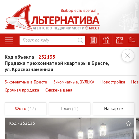
Код объекта
252135
Продажа трехкомнатной квартиры в Бресте,
ул. Краснознаменная
3-комнатные в Бресте
3-комнатные, ВУЛЬКА
Новостройки
Нов
Срочная продажа
Снижена цена
Фото
План
На карте
( 17 )
( 1 )
Код - 252135