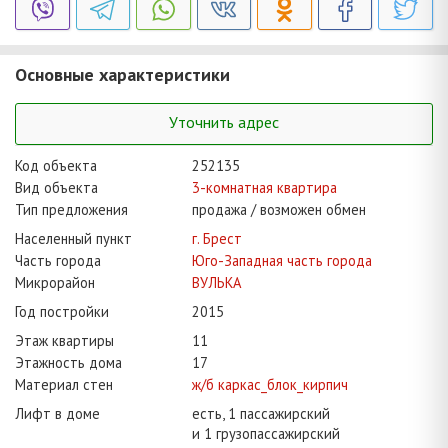
Основные характеристики
Уточнить адрес
Код объекта
252135
Вид объекта
3-комнатная квартира
Тип предложения
продажа / возможен обмен
Населенный пункт
г. Брест
Часть города
Юго-Западная часть города
Микрорайон
ВУЛЬКА
Год постройки
2015
Этаж квартиры
11
Этажность дома
17
Материал стен
ж/б каркас_блок_кирпич
Лифт в доме
есть, 1 пассажирский
и 1 грузопассажирский