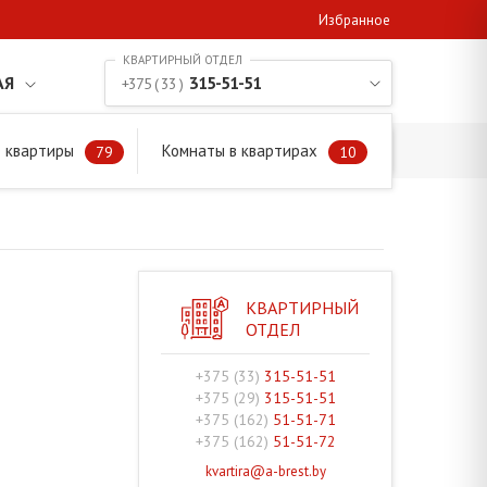
Избранное
АЯ
315-51-51
+375 ( 33 )
 квартиры
Комнаты в квартирах
79
10
КВАРТИРНЫЙ
ОТДЕЛ
+375 (33)
315-51-51
+375 (29)
315-51-51
+375 (162)
51-51-71
+375 (162)
51-51-72
kvartira@a-brest.by