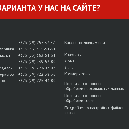
АРИАНТА У НАС НА САЙТЕ?
+375 (29) 757-57-57
Каталог недвижимости
вторичке
+375 (33) 315-51-51
Квартиры
частки
+375 (33) 363-51-51
Дома
д
+375 (29) 239-52-00
Дачи
сделок
+375 (29) 727-02-07
Коммерческая
юристов
+375 (29) 722-38-36
тво
+375 (29) 725-44-00
Политика в отношении
обработки персональных данных
Политика в отношении
обработки cookie
Подробнее о настройках файлов
cookie