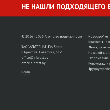
НЕ НАШЛИ ПОДХОДЯЩЕГО В
© 2016 - 2026 Агентство недвижимости
Новостройки
Квартиры на 
ЗАО "АЛЬТЕРНАТИВА Брест"
Дома, дачи, у
г. Брест, ул. Советская, 51-1
Нежилой фон
office@a-brest.by
Оформление 
office.a-brest.by
Консультации 
Трудоустройс
Войти