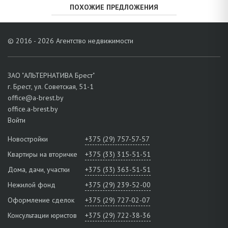
ПОХОЖИЕ ПРЕДЛОЖЕНИЯ
© 2016 - 2026 Агентство недвижимости
ЗАО "АЛЬТЕРНАТИВА Брест"
г. Брест, ул. Советская, 51-1
office@a-brest.by
office.a-brest.by
Войти
Новостройки
+375 (29) 757-57-57
Квартиры на вторичке
+375 (33) 315-51-51
Дома, дачи, участки
+375 (33) 363-51-51
Нежилой фонд
+375 (29) 239-52-00
Оформление сделок
+375 (29) 727-02-07
Консультации юристов
+375 (29) 722-38-36