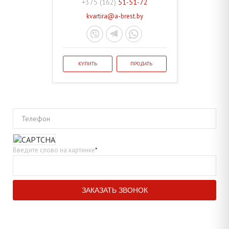
+375 (162)
51-51-72
kvartira@a-brest.by
КУПИТЬ
ПРОДАТЬ
Телефон
Введите слово на картинке
*