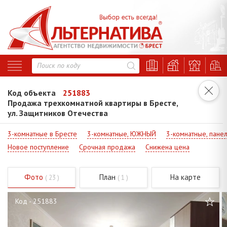
Код объекта
251883
Продажа трехкомнатной квартиры в Бресте,
ул. Защитников Отечества
3-комнатные в Бресте
3-комнатные, ЮЖНЫЙ
3-комнатные, пане
Новое поступление
Срочная продажа
Снижена цена
Фото
План
На карте
( 23 )
( 1 )
Код - 251883