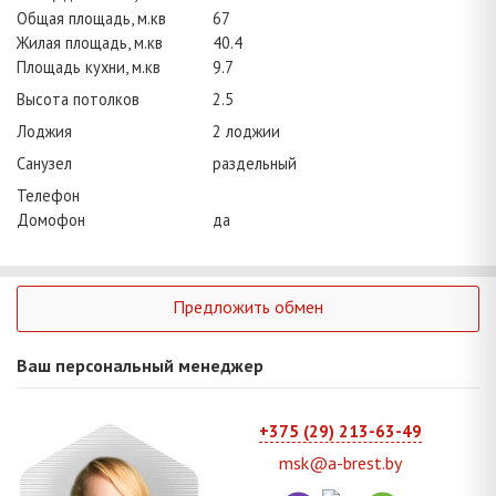
Общая площадь, м.кв
67
Жилая площадь, м.кв
40.4
Площадь кухни, м.кв
9.7
Высота потолков
2.5
Лоджия
2 лоджии
Санузел
раздельный
Телефон
Домофон
да
Предложить обмен
Ваш персональный менеджер
+375 (29) 213-63-49
msk@a-brest.by