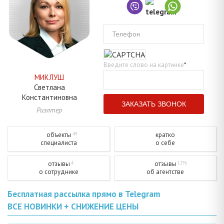
Телефон
Введите слово на картинке
*
МИКЛУШ
Светлана
Константиновна
Риэлтер
объекты
кратко
49
специалиста
о себе
отзывы
отзывы
4
1296
о сотруднике
об агентстве
Бесплатная рассылка прямо в Telegram
ВСЕ НОВИНКИ + СНИЖЕНИЕ ЦЕНЫ