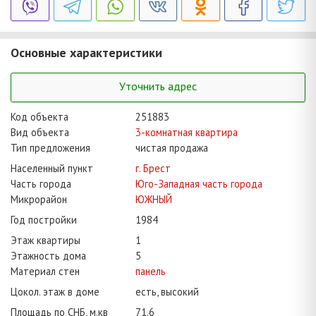
Основные характеристики
Уточнить адрес
Код объекта
251883
Вид объекта
3-комнатная квартира
Тип предложения
чистая продажа
Населенный пункт
г. Брест
Часть города
Юго-Западная часть города
Микрорайон
ЮЖНЫЙ
Год постройки
1984
Этаж квартиры
1
Этажность дома
5
Материал стен
панель
Цокол. этаж в доме
есть, высокий
Площадь по СНБ, м.кв
71.6