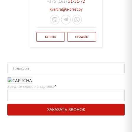
+375 (162)
51-51-72
kvartira@a-brest.by
КУПИТЬ
ПРОДАТЬ
Телефон
Введите слово на картинке
*