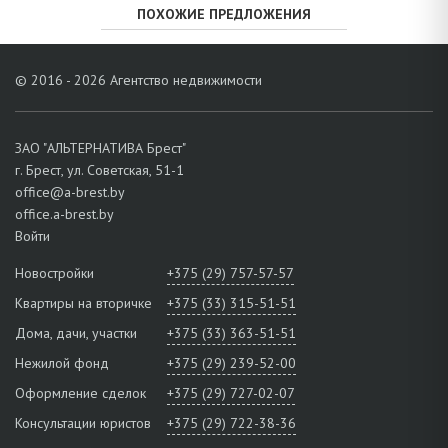
ПОХОЖИЕ ПРЕДЛОЖЕНИЯ
© 2016 - 2026 Агентство недвижимости
ЗАО "АЛЬТЕРНАТИВА Брест"
г. Брест, ул. Советская, 51-1
office@a-brest.by
office.a-brest.by
Войти
Новостройки
+375 (29) 757-57-57
Квартиры на вторичке
+375 (33) 315-51-51
Дома, дачи, участки
+375 (33) 363-51-51
Нежилой фонд
+375 (29) 239-52-00
Оформление сделок
+375 (29) 727-02-07
Консультации юристов
+375 (29) 722-38-36