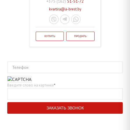
+375 (162)
51-51-72
kvartira@a-brest.by
КУПИТЬ
ПРОДАТЬ
Телефон
Введите слово на картинке
*