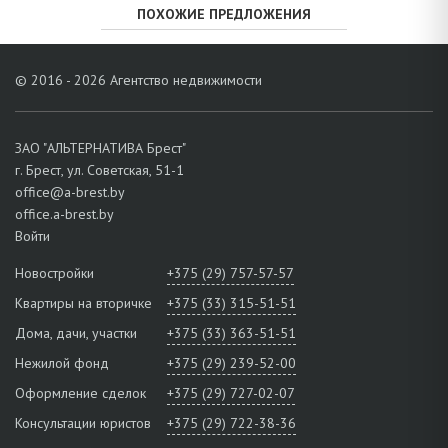
ПОХОЖИЕ ПРЕДЛОЖЕНИЯ
© 2016 - 2026 Агентство недвижимости
ЗАО "АЛЬТЕРНАТИВА Брест"
г. Брест, ул. Советская, 51-1
office@a-brest.by
office.a-brest.by
Войти
Новостройки
+375 (29) 757-57-57
Квартиры на вторичке
+375 (33) 315-51-51
Дома, дачи, участки
+375 (33) 363-51-51
Нежилой фонд
+375 (29) 239-52-00
Оформление сделок
+375 (29) 727-02-07
Консультации юристов
+375 (29) 722-38-36