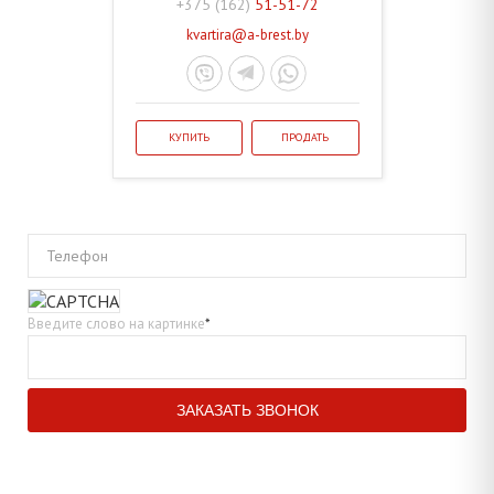
+375 (162)
51-51-72
kvartira@a-brest.by
КУПИТЬ
ПРОДАТЬ
Телефон
Введите слово на картинке
*