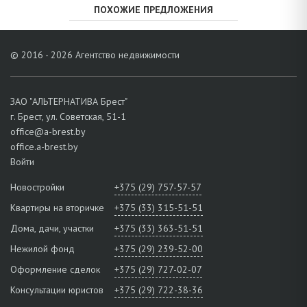
ПОХОЖИЕ ПРЕДЛОЖЕНИЯ
© 2016 - 2026 Агентство недвижимости
ЗАО "АЛЬТЕРНАТИВА Брест"
г. Брест, ул. Советская, 51-1
office@a-brest.by
office.a-brest.by
Войти
Новостройки
+375 (29) 757-57-57
Квартиры на вторичке
+375 (33) 315-51-51
Дома, дачи, участки
+375 (33) 363-51-51
Нежилой фонд
+375 (29) 239-52-00
Оформление сделок
+375 (29) 727-02-07
Консультации юристов
+375 (29) 722-38-36