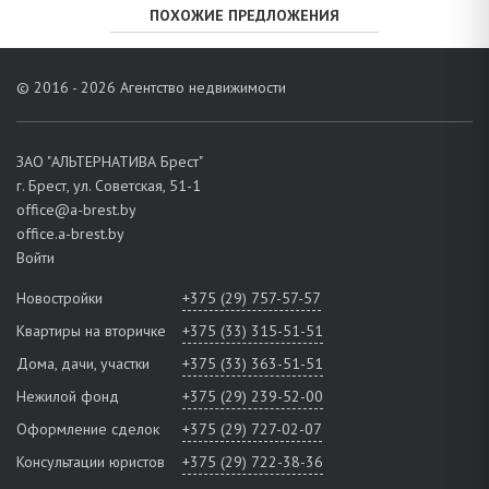
ПОХОЖИЕ ПРЕДЛОЖЕНИЯ
© 2016 - 2026 Агентство недвижимости
ЗАО "АЛЬТЕРНАТИВА Брест"
г. Брест, ул. Советская, 51-1
office@a-brest.by
office.a-brest.by
Войти
Новостройки
+375 (29) 757-57-57
Квартиры на вторичке
+375 (33) 315-51-51
Дома, дачи, участки
+375 (33) 363-51-51
Нежилой фонд
+375 (29) 239-52-00
Оформление сделок
+375 (29) 727-02-07
Консультации юристов
+375 (29) 722-38-36