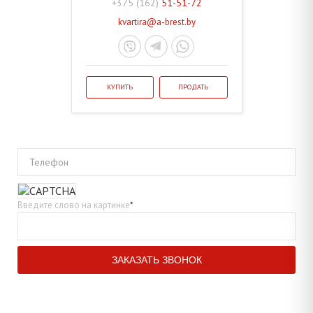
+375 (162)
51-51-72
kvartira@a-brest.by
КУПИТЬ
ПРОДАТЬ
Телефон
Введите слово на картинке
*