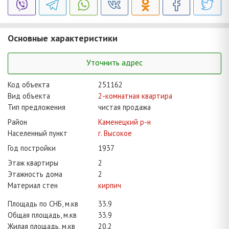
Основные характеристики
Уточнить адрес
Код объекта
251162
Вид объекта
2-комнатная квартира
Тип предложения
чистая продажа
Район
Каменецкий р-н
Населенный пункт
г. Высокое
Год постройки
1937
Этаж квартиры
2
Этажность дома
2
Материал стен
кирпич
Площадь по СНБ, м.кв
33.9
Общая площадь, м.кв
33.9
Жилая площадь, м.кв
20.2