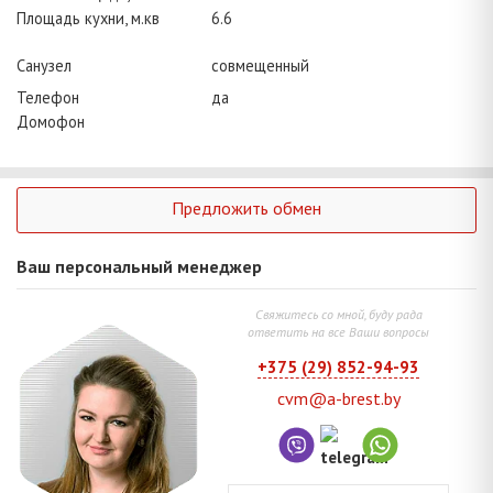
Площадь кухни, м.кв
6.6
Санузел
совмещенный
Телефон
да
Домофон
Предложить обмен
Ваш персональный менеджер
Свяжитесь со мной, буду рада
ответить на все Ваши вопросы
+375 (29) 852-94-93
cvm@a-brest.by