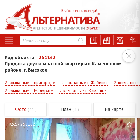
Код объекта
251162
Продажа двухкомнатной квартиры в Каменецком
районе, г. Высокое
2-комнатные в пригороде
2-комнатные в Жабинке
2-комнатные
2-комнатные в Малорите
2-комнатные в Каменце
Фото
План
На карте
( 11 )
( 1 )
Код - 251162