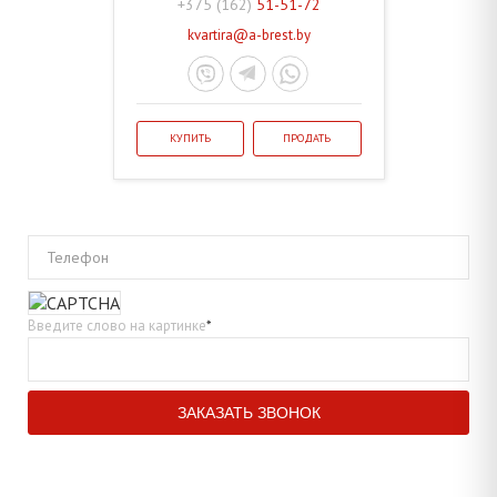
+375 (162)
51-51-72
kvartira@a-brest.by
КУПИТЬ
ПРОДАТЬ
Телефон
Введите слово на картинке
*