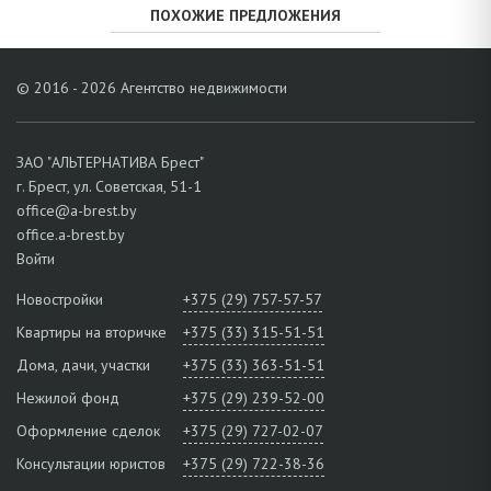
ПОХОЖИЕ ПРЕДЛОЖЕНИЯ
© 2016 - 2026 Агентство недвижимости
ЗАО "АЛЬТЕРНАТИВА Брест"
г. Брест, ул. Советская, 51-1
office@a-brest.by
office.a-brest.by
Войти
Новостройки
+375 (29) 757-57-57
Квартиры на вторичке
+375 (33) 315-51-51
Дома, дачи, участки
+375 (33) 363-51-51
Нежилой фонд
+375 (29) 239-52-00
Оформление сделок
+375 (29) 727-02-07
Консультации юристов
+375 (29) 722-38-36