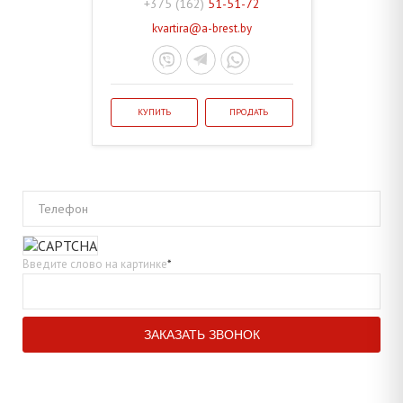
+375 (162)
51-51-72
kvartira@a-brest.by
КУПИТЬ
ПРОДАТЬ
Телефон
Введите слово на картинке
*