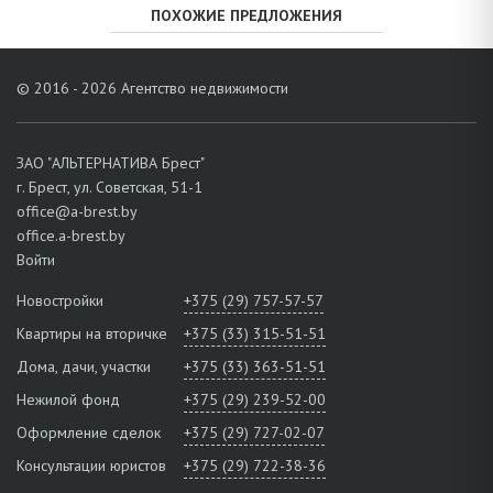
ПОХОЖИЕ ПРЕДЛОЖЕНИЯ
© 2016 - 2026 Агентство недвижимости
ЗАО "АЛЬТЕРНАТИВА Брест"
г. Брест, ул. Советская, 51-1
office@a-brest.by
office.a-brest.by
Войти
Новостройки
+375 (29) 757-57-57
Квартиры на вторичке
+375 (33) 315-51-51
Дома, дачи, участки
+375 (33) 363-51-51
Нежилой фонд
+375 (29) 239-52-00
Оформление сделок
+375 (29) 727-02-07
Консультации юристов
+375 (29) 722-38-36