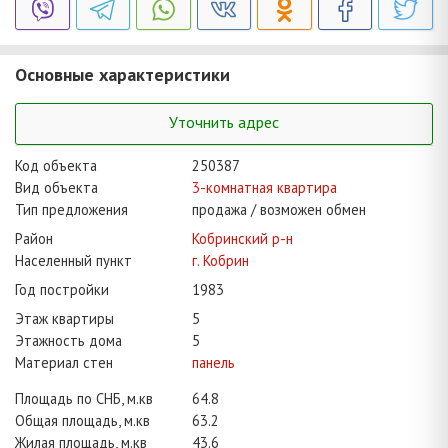
Основные характеристики
Уточнить адрес
Код объекта
250387
Вид объекта
3-комнатная квартира
Тип предложения
продажа / возможен обмен
Район
Кобринский р-н
Населенный пункт
г. Кобрин
Год постройки
1983
Этаж квартиры
5
Этажность дома
5
Материал стен
панель
Площадь по СНБ, м.кв
64.8
Общая площадь, м.кв
63.2
Жилая площадь, м.кв
43.6