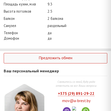
Площадь кухни, м.кв
9.3
Высота потолков
2.5
Балкон
2 балкона
Санузел
раздельный
Телефон
да
Домофон
да
Предложить обмен
Ваш персональный менеджер
Свяжитесь со мной, буду рада
ответить на все Ваши вопросы
+375 (29) 891-29-22
mov@a-brest.by