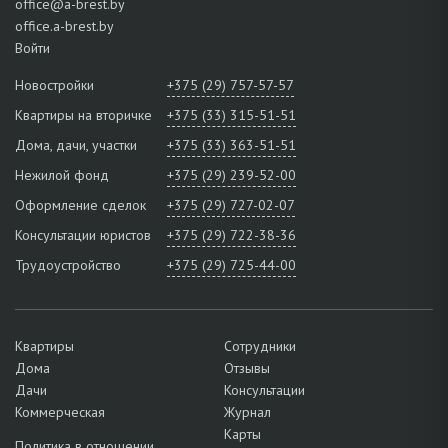
office@a-brest.by
office.a-brest.by
Войти
Новостройки
+375 (29) 757-57-57
Квартиры на вторичке
+375 (33) 315-51-51
Дома, дачи, участки
+375 (33) 363-51-51
Нежилой фонд
+375 (29) 239-52-00
Оформление сделок
+375 (29) 727-02-07
Консультации юристов
+375 (29) 722-38-36
Трудоустройство
+375 (29) 725-44-00
Квартиры
Сотрудники
Дома
Отзывы
Дачи
Консультации
Коммерческая
Журнал
Карты
Политика в отношении