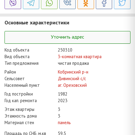
Основные характеристики
Уточнить адрес
Код объекта
250310
Вид объекта
3-комнатная квартира
Тип предложения
чистая продажа
Район
Кобринский р-н
Сельсовет
Дивинский с/с
Населенный пункт
аг. Ореховский
Год постройки
1982
Год кап. ремонта
2023
Этаж квартиры
3
Этажность дома
3
Материал стен
панель
Площадь по СНБ, м.кв
59.5