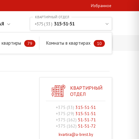
Избранное
АЯ
315-51-51
+375 ( 33 )
 квартиры
Комнаты в квартирах
79
10
КВАРТИРНЫЙ
ОТДЕЛ
+375 (33)
315-51-51
+375 (29)
315-51-51
+375 (162)
51-51-71
+375 (162)
51-51-72
kvartira@a-brest.by