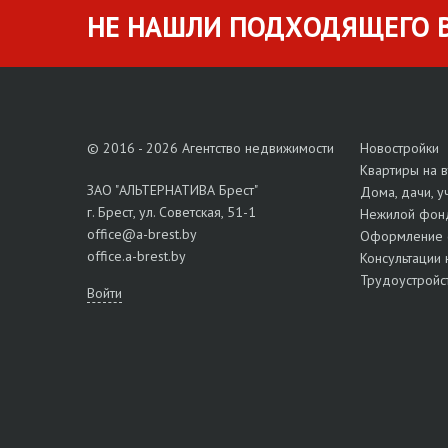
НЕ НАШЛИ ПОДХОДЯЩЕГО В
© 2016 - 2026 Агентство недвижимости
Новостройки
Квартиры на 
ЗАО "АЛЬТЕРНАТИВА Брест"
Дома, дачи, у
г. Брест, ул. Советская, 51-1
Нежилой фон
office@a-brest.by
Оформление 
office.a-brest.by
Консультации 
Трудоустройс
Войти