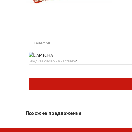
Телефон
Введите слово на картинке
*
Похожие предложения