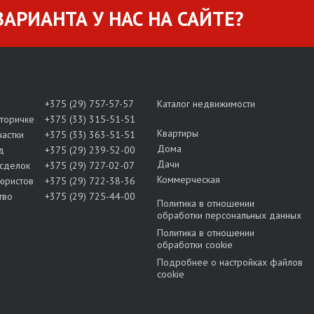
АРИАНТА У НАС НА САЙТЕ?
+375 (29) 757-57-57
Каталог недвижимости
вторичке
+375 (33) 315-51-51
Квартиры
частки
+375 (33) 363-51-51
Дома
д
+375 (29) 239-52-00
Дачи
сделок
+375 (29) 727-02-07
Коммерческая
юристов
+375 (29) 722-38-36
тво
+375 (29) 725-44-00
Политика в отношении
обработки персональных данных
Политика в отношении
обработки cookie
Подробнее о настройках файлов
cookie