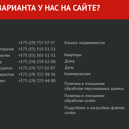
АРИАНТА У НАС НА САЙТЕ?
+375 (29) 757-57-57
Каталог недвижимости
вторичке
+375 (33) 315-51-51
Квартиры
частки
+375 (33) 363-51-51
Дома
д
+375 (29) 239-52-00
Дачи
сделок
+375 (29) 727-02-07
Коммерческая
юристов
+375 (29) 722-38-36
тво
+375 (29) 725-44-00
Политика в отношении
обработки персональных данных
Политика в отношении
обработки cookie
Подробнее о настройках файлов
cookie