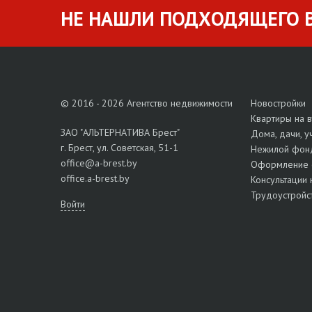
НЕ НАШЛИ ПОДХОДЯЩЕГО В
© 2016 - 2026 Агентство недвижимости
Новостройки
Квартиры на 
ЗАО "АЛЬТЕРНАТИВА Брест"
Дома, дачи, у
г. Брест, ул. Советская, 51-1
Нежилой фон
office@a-brest.by
Оформление 
office.a-brest.by
Консультации 
Трудоустройс
Войти