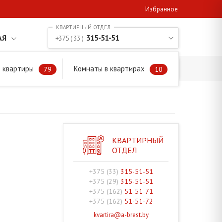
Избранное
АЯ
315-51-51
+375 ( 33 )
 квартиры
Комнаты в квартирах
79
10
КВАРТИРНЫЙ
ОТДЕЛ
+375 (33)
315-51-51
+375 (29)
315-51-51
+375 (162)
51-51-71
+375 (162)
51-51-72
kvartira@a-brest.by