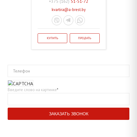
+375 (162)
51-51-72
kvartira@a-brest.by
КУПИТЬ
ПРОДАТЬ
Телефон
Введите слово на картинке
*