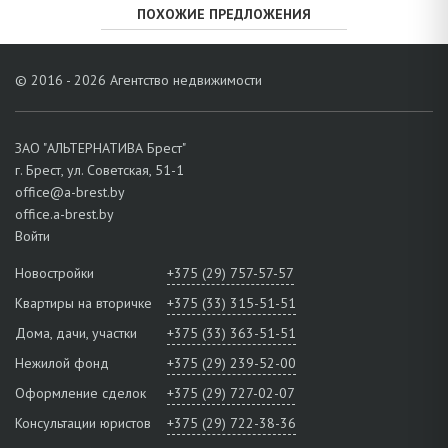
ПОХОЖИЕ ПРЕДЛОЖЕНИЯ
© 2016 - 2026 Агентство недвижимости
ЗАО "АЛЬТЕРНАТИВА Брест"
г. Брест, ул. Советская, 51-1
office@a-brest.by
office.a-brest.by
Войти
Новостройки
+375 (29) 757-57-57
Квартиры на вторичке
+375 (33) 315-51-51
Дома, дачи, участки
+375 (33) 363-51-51
Нежилой фонд
+375 (29) 239-52-00
Оформление сделок
+375 (29) 727-02-07
Консультации юристов
+375 (29) 722-38-36