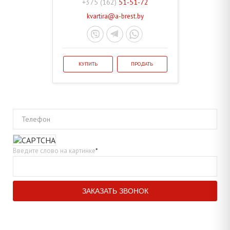
+375 (162)
51-51-72
kvartira@a-brest.by
КУПИТЬ
ПРОДАТЬ
Телефон
Введите слово на картинке
*