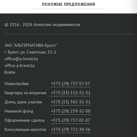
ПОХОЖИЕ ПРЕДЛОЖЕНИЯ
© 2016 - 2026 Агентство недвижимости
ЗАО "АЛЬТЕРНАТИВА Брест"
г. Брест, ул. Советская, 51-1
office@a-brest.by
office.a-brest.by
Войти
Новостройки
+375 (29) 757-57-57
Квартиры на вторичке
+375 (33) 315-51-51
Дома, дачи, участки
+375 (33) 363-51-51
Нежилой фонд
+375 (29) 239-52-00
Оформление сделок
+375 (29) 727-02-07
Консультации юристов
+375 (29) 722-38-36