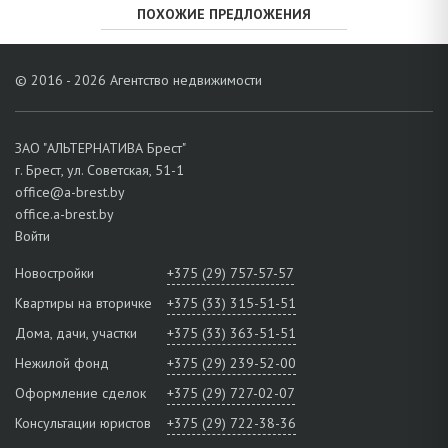
ПОХОЖИЕ ПРЕДЛОЖЕНИЯ
© 2016 - 2026 Агентство недвижимости
ЗАО "АЛЬТЕРНАТИВА Брест"
г. Брест, ул. Советская, 51-1
office@a-brest.by
office.a-brest.by
Войти
Новостройки
+375 (29) 757-57-57
Квартиры на вторичке
+375 (33) 315-51-51
Дома, дачи, участки
+375 (33) 363-51-51
Нежилой фонд
+375 (29) 239-52-00
Оформление сделок
+375 (29) 727-02-07
Консультации юристов
+375 (29) 722-38-36