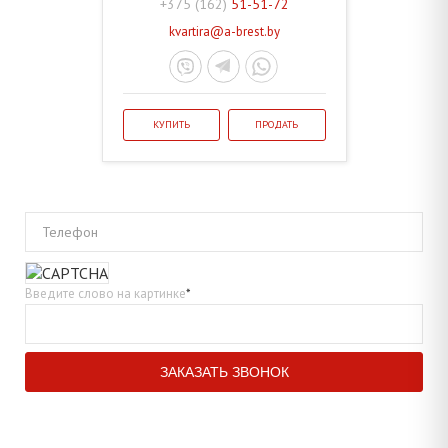
+375 (162)
51-51-72
kvartira@a-brest.by
КУПИТЬ
ПРОДАТЬ
Телефон
Введите слово на картинке
*