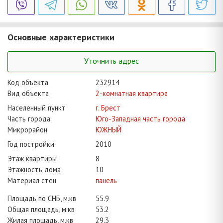
Основные характеристики
Уточнить адрес
Код объекта
232914
Вид объекта
2-комнатная квартира
Населенный пункт
г. Брест
Часть города
Юго-Западная часть города
Микрорайон
ЮЖНЫЙ
Год постройки
2010
Этаж квартиры
8
Этажность дома
10
Материал стен
панель
Площадь по СНБ, м.кв
55.9
Общая площадь, м.кв
53.2
Жилая площадь, м.кв
29.3