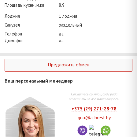
Площадь кухни, м.кв
8.9
Лоджия
1 лоджия
Санузел
раздельный
Телефон
да
Домофон
да
Предложить обмен
Ваш персональный менеджер
Свяжитесь со мной, буду рада
ответить на все Ваши вопросы
+375 (29) 271-28-78
gua@a-brest.by