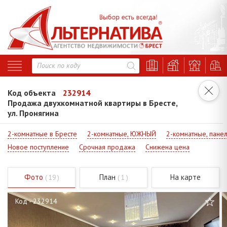
Код объекта
232914
Продажа двухкомнатной квартиры в Бресте,
ул. Пронягина
2-комнатные в Бресте
2-комнатные, ЮЖНЫЙ
2-комнатные, пане
Новое поступление
Срочная продажа
Снижена цена
Фото
План
На карте
( 19 )
( 1 )
Код - 232914