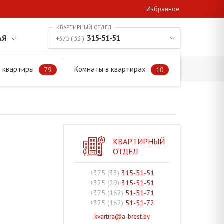
Избранное
АЯ
315-51-51
+375 ( 33 )
 квартиры
Комнаты в квартирах
79
10
КВАРТИРНЫЙ
ОТДЕЛ
+375 (33)
315-51-51
+375 (29)
315-51-51
+375 (162)
51-51-71
+375 (162)
51-51-72
kvartira@a-brest.by