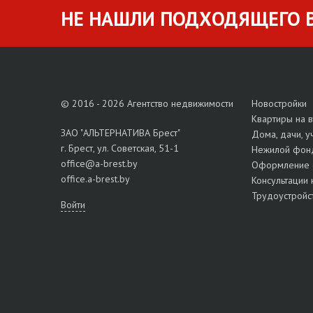
НЕ НАШЛИ ПОДХОДЯЩЕГО В
© 2016 - 2026 Агентство недвижимости
Новостройки
Квартиры на 
ЗАО "АЛЬТЕРНАТИВА Брест"
Дома, дачи, у
г. Брест, ул. Советская, 51-1
Нежилой фон
office@a-brest.by
Оформление 
office.a-brest.by
Консультации 
Трудоустройс
Войти