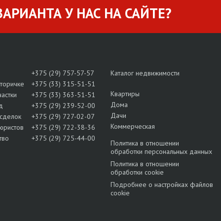
АРИАНТА У НАС НА САЙТЕ?
+375 (29) 757-57-57
Каталог недвижимости
вторичке
+375 (33) 315-51-51
Квартиры
частки
+375 (33) 363-51-51
Дома
д
+375 (29) 239-52-00
Дачи
сделок
+375 (29) 727-02-07
Коммерческая
юристов
+375 (29) 722-38-36
тво
+375 (29) 725-44-00
Политика в отношении
обработки персональных данных
Политика в отношении
обработки cookie
Подробнее о настройках файлов
cookie