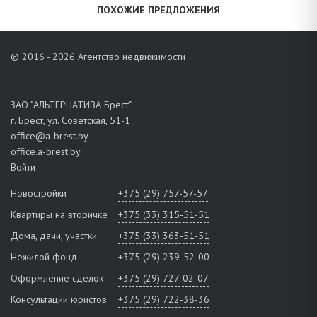
ПОХОЖИЕ ПРЕДЛОЖЕНИЯ
© 2016 - 2026 Агентство недвижимости
ЗАО "АЛЬТЕРНАТИВА Брест"
г. Брест, ул. Советская, 51-1
office@a-brest.by
office.a-brest.by
Войти
Новостройки
+375 (29) 757-57-57
Квартиры на вторичке
+375 (33) 315-51-51
Дома, дачи, участки
+375 (33) 363-51-51
Нежилой фонд
+375 (29) 239-52-00
Оформление сделок
+375 (29) 727-02-07
Консультации юристов
+375 (29) 722-38-36