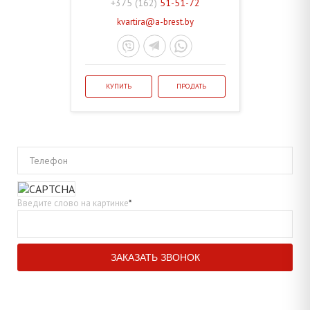
+375 (162)
51-51-72
kvartira@a-brest.by
КУПИТЬ
ПРОДАТЬ
Телефон
Введите слово на картинке
*