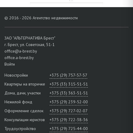
© 2016 - 2026 Агентство недвижимости
ЗАО "АЛЬТЕРНАТИВА Брест"
г. Брест, ул. Советская, 51-1
office@a-brest.by
office.a-brest.by
Войти
Новостройки
+375 (29) 757-57-57
Квартиры на вторичке
+375 (33) 315-51-51
Дома, дачи, участки
+375 (33) 363-51-51
Нежилой фонд
+375 (29) 239-52-00
Оформление сделок
+375 (29) 727-02-07
Консультации юристов
+375 (29) 722-38-36
Трудоустройство
+375 (29) 725-44-00