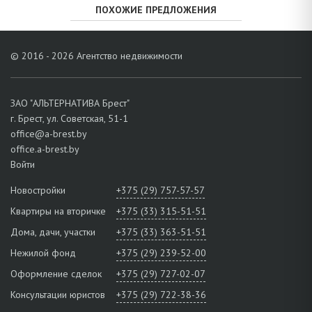
ПОХОЖИЕ ПРЕДЛОЖЕНИЯ
© 2016 - 2026 Агентство недвижимости
ЗАО "АЛЬТЕРНАТИВА Брест"
г. Брест, ул. Советская, 51-1
office@a-brest.by
office.a-brest.by
Войти
Новостройки
+375 (29) 757-57-57
Квартиры на вторичке
+375 (33) 315-51-51
Дома, дачи, участки
+375 (33) 363-51-51
Нежилой фонд
+375 (29) 239-52-00
Оформление сделок
+375 (29) 727-02-07
Консультации юристов
+375 (29) 722-38-36