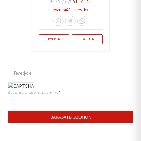
+375 (162)
51-51-72
kvartira@a-brest.by
КУПИТЬ
ПРОДАТЬ
Телефон
Введите слово на картинке
*