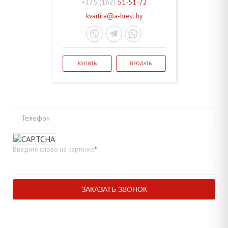
+375 (162)
51-51-72
kvartira@a-brest.by
КУПИТЬ
ПРОДАТЬ
Телефон
Введите слово на картинке
*