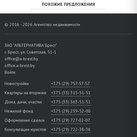
ПОХОЖИЕ ПРЕДЛОЖЕНИЯ
© 2016 - 2026 Агентство недвижимости
ЗАО "АЛЬТЕРНАТИВА Брест"
г. Брест, ул. Советская, 51-1
office@a-brest.by
office.a-brest.by
Войти
Новостройки
+375 (29) 757-57-57
Квартиры на вторичке
+375 (33) 315-51-51
Дома, дачи, участки
+375 (33) 363-51-51
Нежилой фонд
+375 (29) 239-52-00
Оформление сделок
+375 (29) 727-02-07
Консультации юристов
+375 (29) 722-38-36