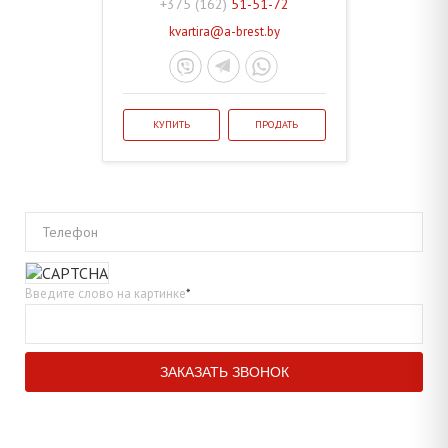
+375 (162)
51-51-72
kvartira@a-brest.by
КУПИТЬ
ПРОДАТЬ
Телефон
Введите слово на картинке
*