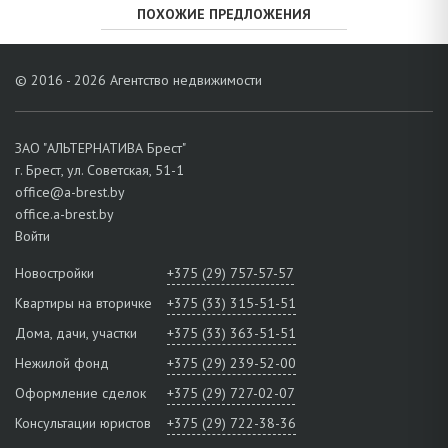
ПОХОЖИЕ ПРЕДЛОЖЕНИЯ
© 2016 - 2026 Агентство недвижимости
ЗАО "АЛЬТЕРНАТИВА Брест"
г. Брест, ул. Советская, 51-1
office@a-brest.by
office.a-brest.by
Войти
Новостройки
+375 (29) 757-57-57
Квартиры на вторичке
+375 (33) 315-51-51
Дома, дачи, участки
+375 (33) 363-51-51
Нежилой фонд
+375 (29) 239-52-00
Оформление сделок
+375 (29) 727-02-07
Консультации юристов
+375 (29) 722-38-36