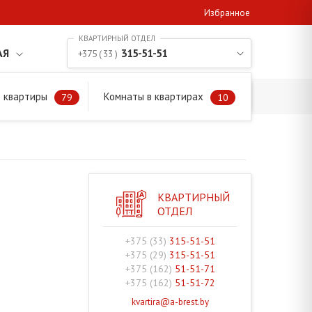
Избранное
АЯ
315-51-51
+375 ( 33 )
 квартиры
Комнаты в квартирах
79
10
КВАРТИРНЫЙ
ОТДЕЛ
+375 (33)
315-51-51
+375 (29)
315-51-51
+375 (162)
51-51-71
+375 (162)
51-51-72
kvartira@a-brest.by