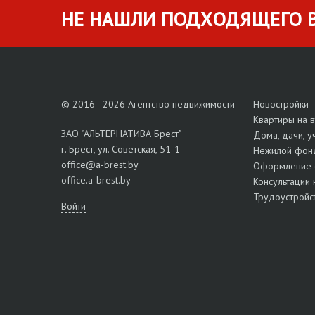
НЕ НАШЛИ ПОДХОДЯЩЕГО В
© 2016 - 2026 Агентство недвижимости
Новостройки
Квартиры на 
ЗАО "АЛЬТЕРНАТИВА Брест"
Дома, дачи, у
г. Брест, ул. Советская, 51-1
Нежилой фон
office@a-brest.by
Оформление 
office.a-brest.by
Консультации 
Трудоустройс
Войти