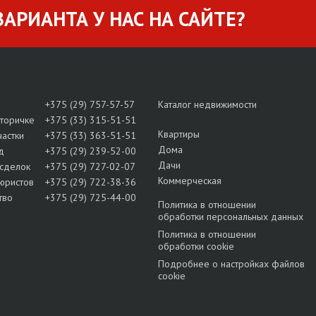
АРИАНТА У НАС НА САЙТЕ?
+375 (29) 757-57-57
Каталог недвижимости
вторичке
+375 (33) 315-51-51
Квартиры
частки
+375 (33) 363-51-51
Дома
д
+375 (29) 239-52-00
Дачи
сделок
+375 (29) 727-02-07
Коммерческая
юристов
+375 (29) 722-38-36
тво
+375 (29) 725-44-00
Политика в отношении
обработки персональных данных
Политика в отношении
обработки cookie
Подробнее о настройках файлов
cookie