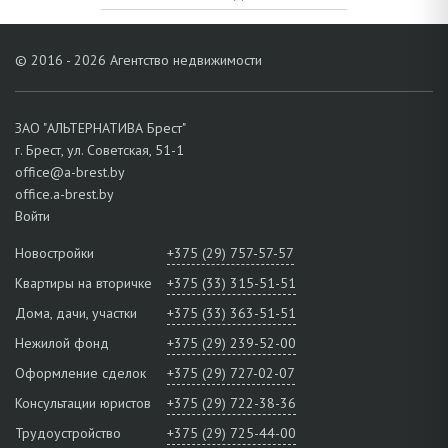
© 2016 - 2026 Агентство недвижимости
ЗАО "АЛЬТЕРНАТИВА Брест"
г. Брест, ул. Советская, 51-1
office@a-brest.by
office.a-brest.by
Войти
Новостройки
+375 (29) 757-57-57
Квартиры на вторичке
+375 (33) 315-51-51
Дома, дачи, участки
+375 (33) 363-51-51
Нежилой фонд
+375 (29) 239-52-00
Оформление сделок
+375 (29) 727-02-07
Консультации юристов
+375 (29) 722-38-36
Трудоустройство
+375 (29) 725-44-00