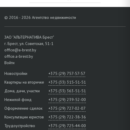
© 2016 - 2026 Агентство недвижимости
ЗАО "АЛЬТЕРНАТИВА Брест"
г. Брест, ул. Советская, 51-1
office@a-brest.by
office.a-brest.by
Войти
Новостройки
+375 (29) 757-57-57
Квартиры на вторичке
+375 (33) 315-51-51
Дома, дачи, участки
+375 (33) 363-51-51
Нежилой фонд
+375 (29) 239-52-00
Оформление сделок
+375 (29) 727-02-07
Консультации юристов
+375 (29) 722-38-36
Трудоустройство
+375 (29) 725-44-00