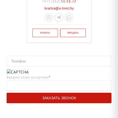
+375 (162)
51-51-72
kvartira@a-brest.by
КУПИТЬ
ПРОДАТЬ
Телефон
Введите слово на картинке
*