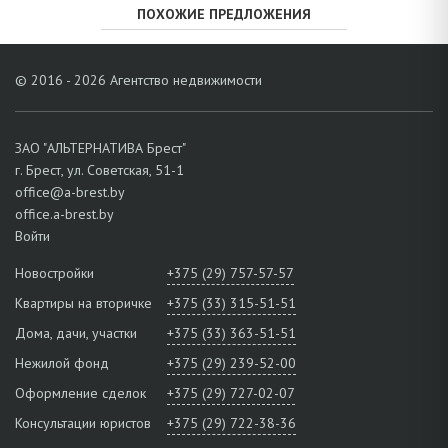
ПОХОЖИЕ ПРЕДЛОЖЕНИЯ
© 2016 - 2026 Агентство недвижимости
ЗАО "АЛЬТЕРНАТИВА Брест"
г. Брест, ул. Советская, 51-1
office@a-brest.by
office.a-brest.by
Войти
Новостройки
+375 (29) 757-57-57
Квартиры на вторичке
+375 (33) 315-51-51
Дома, дачи, участки
+375 (33) 363-51-51
Нежилой фонд
+375 (29) 239-52-00
Оформление сделок
+375 (29) 727-02-07
Консультации юристов
+375 (29) 722-38-36