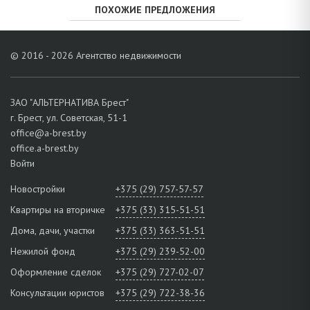
ПОХОЖИЕ ПРЕДЛОЖЕНИЯ
© 2016 - 2026 Агентство недвижимости
ЗАО "АЛЬТЕРНАТИВА Брест"
г. Брест, ул. Советская, 51-1
office@a-brest.by
office.a-brest.by
Войти
Новостройки
+375 (29) 757-57-57
Квартиры на вторичке
+375 (33) 315-51-51
Дома, дачи, участки
+375 (33) 363-51-51
Нежилой фонд
+375 (29) 239-52-00
Оформление сделок
+375 (29) 727-02-07
Консультации юристов
+375 (29) 722-38-36