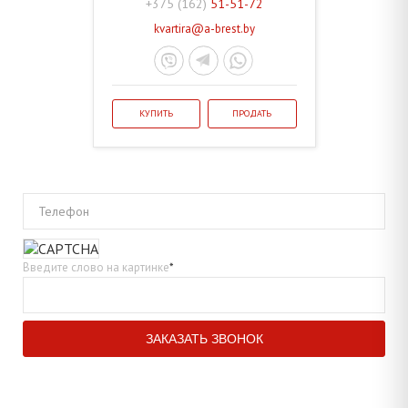
+375 (162)
51-51-72
kvartira@a-brest.by
КУПИТЬ
ПРОДАТЬ
Телефон
Введите слово на картинке
*