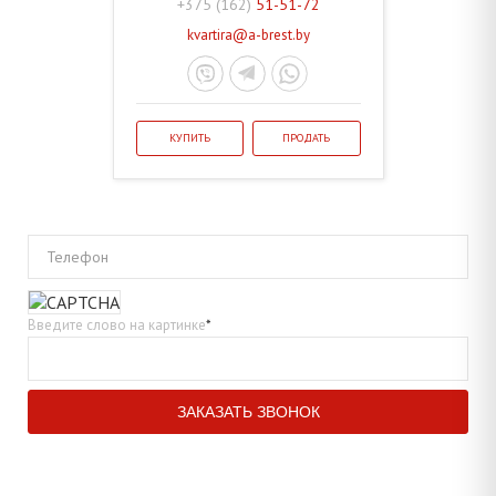
+375 (162)
51-51-72
kvartira@a-brest.by
КУПИТЬ
ПРОДАТЬ
Телефон
Введите слово на картинке
*