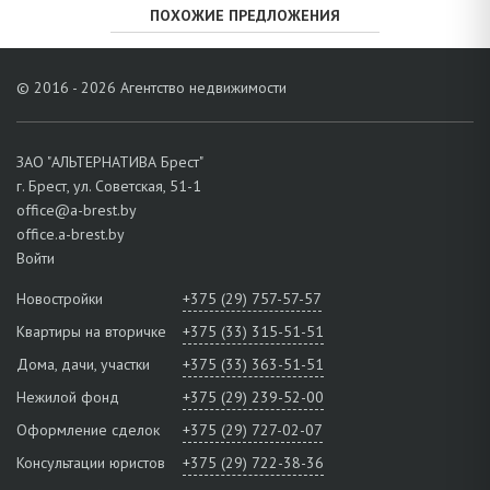
ПОХОЖИЕ ПРЕДЛОЖЕНИЯ
© 2016 - 2026 Агентство недвижимости
ЗАО "АЛЬТЕРНАТИВА Брест"
г. Брест, ул. Советская, 51-1
office@a-brest.by
office.a-brest.by
Войти
Новостройки
+375 (29) 757-57-57
Квартиры на вторичке
+375 (33) 315-51-51
Дома, дачи, участки
+375 (33) 363-51-51
Нежилой фонд
+375 (29) 239-52-00
Оформление сделок
+375 (29) 727-02-07
Консультации юристов
+375 (29) 722-38-36