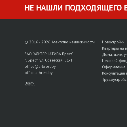
НЕ НАШЛИ ПОДХОДЯЩЕГО В
© 2016 - 2026 Агентство недвижимости
Новостройки
Квартиры на 
ЗАО "АЛЬТЕРНАТИВА Брест"
Дома, дачи, у
г. Брест, ул. Советская, 51-1
Нежилой фон
office@a-brest.by
Оформление 
office.a-brest.by
Консультации 
Трудоустройс
Войти