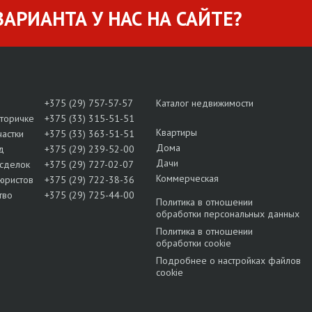
АРИАНТА У НАС НА САЙТЕ?
+375 (29) 757-57-57
Каталог недвижимости
вторичке
+375 (33) 315-51-51
Квартиры
частки
+375 (33) 363-51-51
Дома
д
+375 (29) 239-52-00
Дачи
сделок
+375 (29) 727-02-07
Коммерческая
юристов
+375 (29) 722-38-36
тво
+375 (29) 725-44-00
Политика в отношении
обработки персональных данных
Политика в отношении
обработки cookie
Подробнее о настройках файлов
cookie