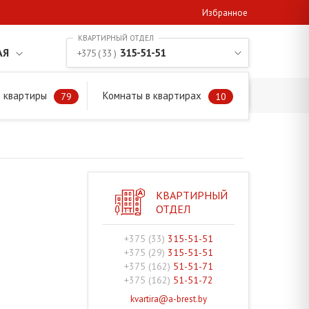
Избранное
АЯ
315-51-51
+375 ( 33 )
 квартиры
Комнаты в квартирах
79
10
КВАРТИРНЫЙ
ОТДЕЛ
+375 (33)
315-51-51
+375 (29)
315-51-51
+375 (162)
51-51-71
+375 (162)
51-51-72
kvartira@a-brest.by