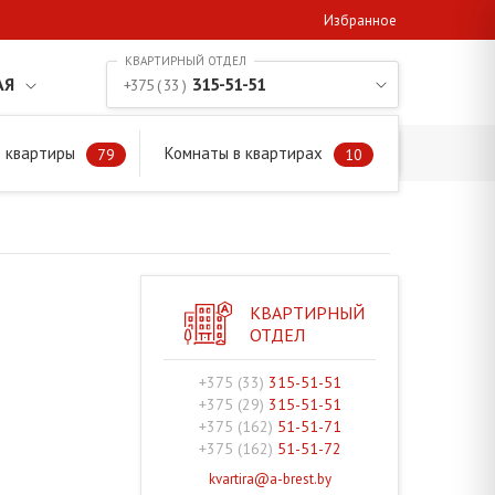
Избранное
АЯ
315-51-51
+375 ( 33 )
 квартиры
Комнаты в квартирах
79
10
КВАРТИРНЫЙ
ОТДЕЛ
+375 (33)
315-51-51
+375 (29)
315-51-51
+375 (162)
51-51-71
+375 (162)
51-51-72
kvartira@a-brest.by