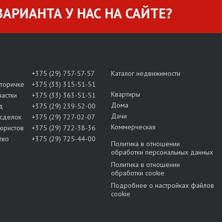
АРИАНТА У НАС НА САЙТЕ?
+375 (29) 757-57-57
Каталог недвижимости
вторичке
+375 (33) 315-51-51
Квартиры
частки
+375 (33) 363-51-51
Дома
д
+375 (29) 239-52-00
Дачи
сделок
+375 (29) 727-02-07
Коммерческая
юристов
+375 (29) 722-38-36
тво
+375 (29) 725-44-00
Политика в отношении
обработки персональных данных
Политика в отношении
обработки cookie
Подробнее о настройках файлов
cookie