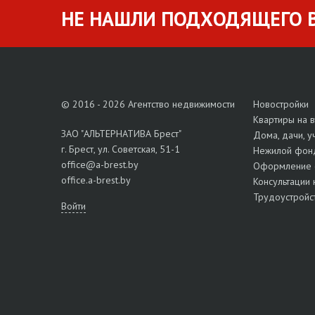
НЕ НАШЛИ ПОДХОДЯЩЕГО В
© 2016 - 2026 Агентство недвижимости
Новостройки
Квартиры на 
ЗАО "АЛЬТЕРНАТИВА Брест"
Дома, дачи, у
г. Брест, ул. Советская, 51-1
Нежилой фон
office@a-brest.by
Оформление 
office.a-brest.by
Консультации 
Трудоустройс
Войти