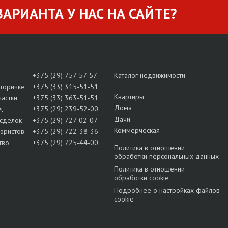
АРИАНТА У НАС НА САЙТЕ?
+375 (29) 757-57-57
Каталог недвижимости
вторичке
+375 (33) 315-51-51
Квартиры
частки
+375 (33) 363-51-51
Дома
д
+375 (29) 239-52-00
Дачи
сделок
+375 (29) 727-02-07
Коммерческая
юристов
+375 (29) 722-38-36
тво
+375 (29) 725-44-00
Политика в отношении
обработки персональных данных
Политика в отношении
обработки cookie
Подробнее о настройках файлов
cookie