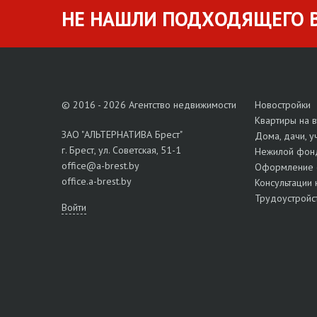
НЕ НАШЛИ ПОДХОДЯЩЕГО В
© 2016 - 2026 Агентство недвижимости
Новостройки
Квартиры на 
ЗАО "АЛЬТЕРНАТИВА Брест"
Дома, дачи, у
г. Брест, ул. Советская, 51-1
Нежилой фон
office@a-brest.by
Оформление 
office.a-brest.by
Консультации 
Трудоустройс
Войти