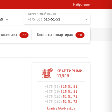
Избранное
АЯ
315-51-51
+375 ( 33 )
 квартиры
Комнаты в квартирах
77
10
КВАРТИРНЫЙ
ОТДЕЛ
+375 (33)
315-51-51
+375 (29)
315-51-51
+375 (162)
51-51-71
+375 (162)
51-51-72
kvartira@a-brest.by