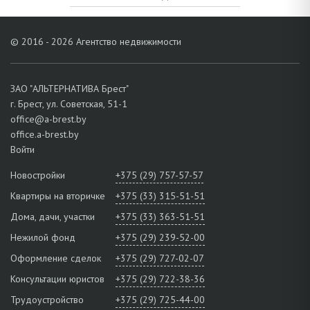
© 2016 - 2026 Агентство недвижимости
ЗАО "АЛЬТЕРНАТИВА Брест"
г. Брест, ул. Советская, 51-1
office@a-brest.by
office.a-brest.by
Войти
Новостройки
+375 (29) 757-57-57
Квартиры на вторичке
+375 (33) 315-51-51
Дома, дачи, участки
+375 (33) 363-51-51
Нежилой фонд
+375 (29) 239-52-00
Оформление сделок
+375 (29) 727-02-07
Консультации юристов
+375 (29) 722-38-36
Трудоустройство
+375 (29) 725-44-00